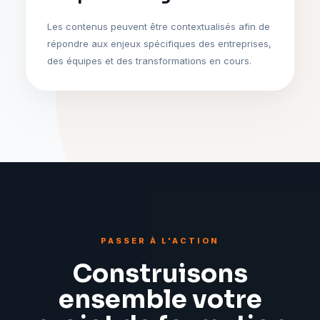
Les contenus peuvent être contextualisés afin de
répondre aux enjeux spécifiques des entreprises,
des équipes et des transformations en cours.
PASSER À L'ACTION
Construisons
ensemble votre