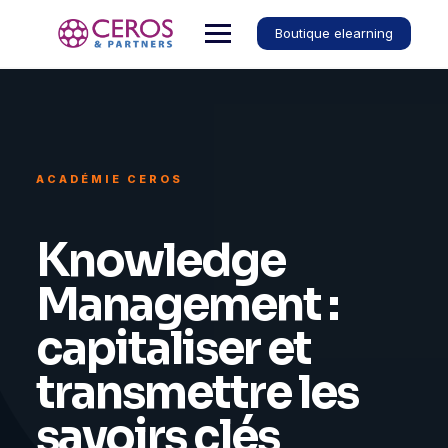
Boutique elearning
ACADÉMIE CEROS
Knowledge
Management :
capitaliser et
transmettre les
savoirs clés