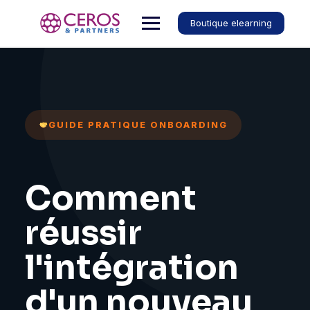
Boutique elearning
GUIDE PRATIQUE ONBOARDING
Comment
réussir
l'intégration
d'un nouveau