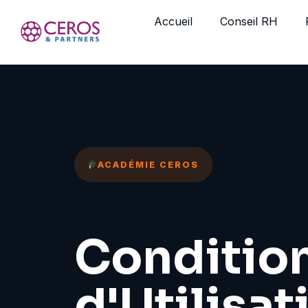
Accueil
Conseil RH
ACADÉMIE CEROS
Conditio
d'Utilisat