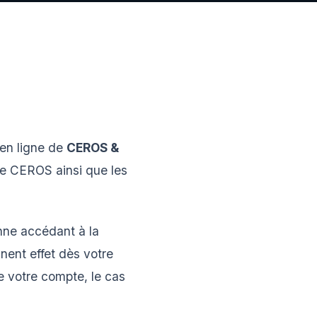
 en ligne de
CEROS &
ie CEROS ainsi que les
nne accédant à la
nnent effet dès votre
de votre compte, le cas