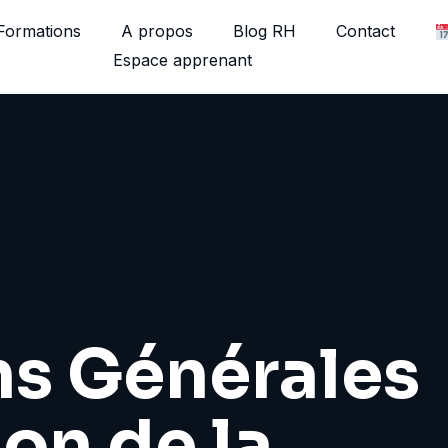
Formations
A propos
Blog RH
Contact
Espace apprenant
ns Générales
ion de la