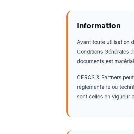
Information
Avant toute utilisation
Conditions Générales d'U
documents est matériali
CEROS & Partners peut m
réglementaire ou techni
sont celles en vigueur 