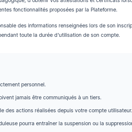
agogique, d'obtenir vos attestations et certificats lor
érentes fonctionnalités proposées par la Plateforme.
onsable des informations renseignées lors de son inscrip
pendant toute la durée d'utilisation de son compte.
ictement personnel.
doivent jamais être communiqués à un tiers.
e des actions réalisées depuis votre compte utilisateur
auduleuse pourra entraîner la suspension ou la suppress