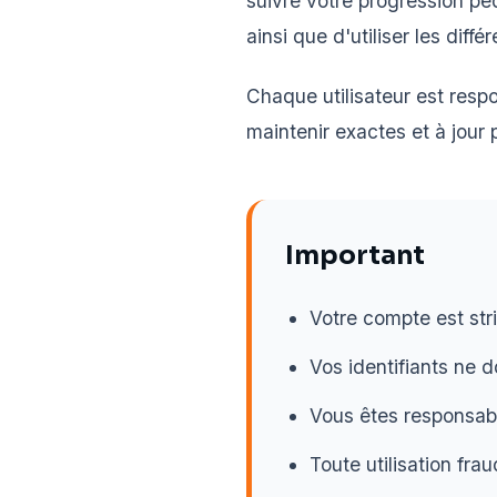
suivre votre progression péd
ainsi que d'utiliser les diff
Chaque utilisateur est resp
maintenir exactes et à jour 
Important
Votre compte est str
Vos identifiants ne 
Vous êtes responsabl
Toute utilisation fr