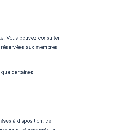
pte. Vous pouvez consulter
tés réservées aux membres
 que certaines
ises à disposition, de