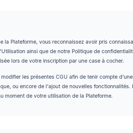
 de la Plateforme, vous reconnaissez avoir pris connais
tilisation ainsi que de notre Politique de confidentiali
sée lors de votre inscription par une case à cocher.
odifier les présentes CGU afin de tenir compte d'une é
que, ou encore de l'ajout de nouvelles fonctionnalités
au moment de votre utilisation de la Plateforme.