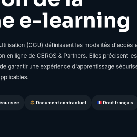
e e-learning
tilisation (CGU) définissent les modalités d'accès e
ion en ligne de CEROS & Partners. Elles précisent les
in de garantir une expérience d'apprentissage sécuris
pplicables.
sécurisée
Document contractuel
Droit français