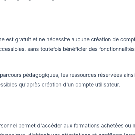
rme est gratuit et ne nécessite aucune création de com
accessibles, sans toutefois bénéficier des fonctionnali
s parcours pédagogiques, les ressources réservées ainsi
ssibles qu'après création d'un compte utilisateur.
e
rsonnel permet d'accéder aux formations achetées ou m