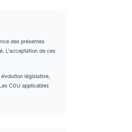
sance des présentes
té. L'acceptation de ces
volution législative,
. Les CGU applicables