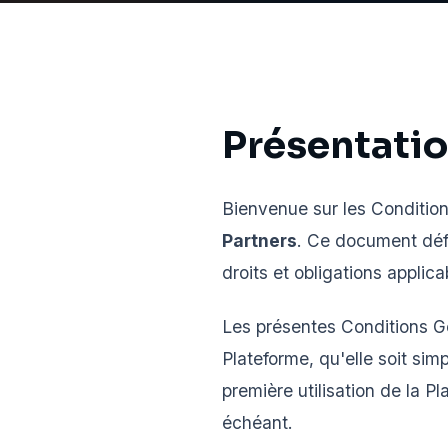
Présentati
Bienvenue sur les Condition
Partners
. Ce document défi
droits et obligations applica
Les présentes Conditions Gé
Plateforme, qu'elle soit simp
première utilisation de la P
échéant.