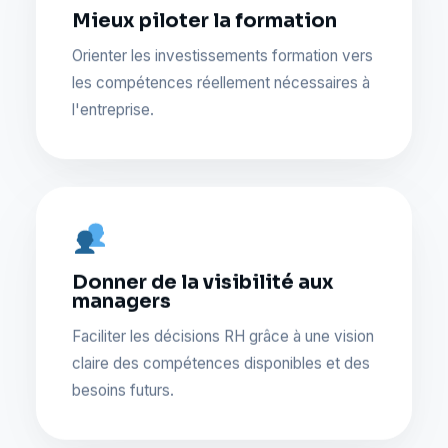
Mieux piloter la formation
Orienter les investissements formation vers
les compétences réellement nécessaires à
l'entreprise.
Donner de la visibilité aux
managers
Faciliter les décisions RH grâce à une vision
claire des compétences disponibles et des
besoins futurs.