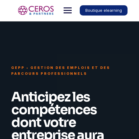
Boutique elearning
GEPP • GESTION DES EMPLOIS ET DES
PARCOURS PROFESSIONNELS
Anticipez les
compétences
dont votre
entreprise aura