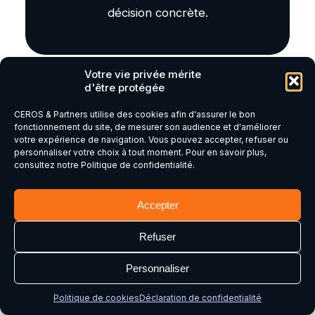
décision concrète.
Votre vie privée mérite
d'être protégée
CEROS & Partners utilise des cookies afin d'assurer le bon
fonctionnement du site, de mesurer son audience et d'améliorer
votre expérience de navigation. Vous pouvez accepter, refuser ou
personnaliser votre choix à tout moment. Pour en savoir plus,
consultez notre Politique de confidentialité.
Accepter
Refuser
Personnaliser
Le rôle du manager
Politique de cookies
Déclaration de confidentialité