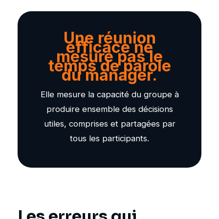
Une réunion
efficace ne
mesure pas le
temps de parole
du manager.
Elle mesure la capacité du groupe à
produire ensemble des décisions
utiles, comprises et partagées par
tous les participants.
Les erreurs qui