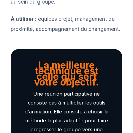
au sein du groupe.
À utiliser :
équipes projet, management de
proximité, accompagnement du changement.
La meilleure
technique est
celle qui sert
votre objectif.
Une réunion participative ne
consiste pas à multiplier les outils
d'animation. Elle consiste à choisir la
méthode la plus adaptée pour faire
progresser le groupe vers une